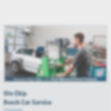
Oto Ekip
Bosch Car Service