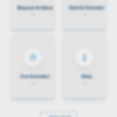
Muayene Ve Bakım
Elektrik Sistemleri
Fren Sistemleri
Klima
Daha fazla